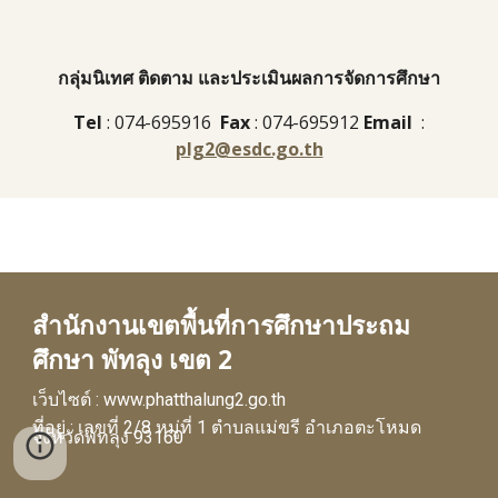
กลุ่มนิเทศ ติดตาม และประเมินผลการจัดการศึกษา
Tel
: 074-695916
Fax
: 074-695912
Email
:
plg2@esdc.go.th
สํานักงานเขตพื้นที่การศึกษาประถม
ศึกษา พัทลุง เขต 2
เว็บไซต์ :
www.phatthalung2.go.th
ที่อยู่ : เลขที่ 2/8 หมู่ที่ 1 ตำบลแม่ขรี อำเภอตะโหมด
จังหวัดพัทลุง 93160